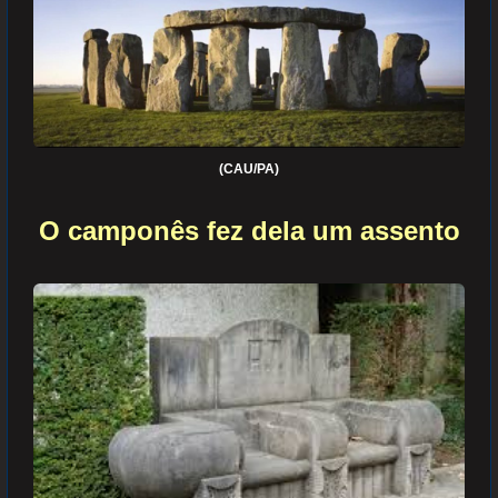
(CAU/PA)
O camponês fez dela um assento