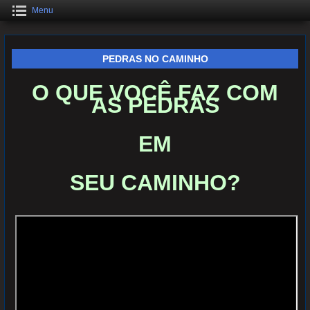
Menu
PEDRAS NO CAMINHO
O QUE VOCÊ FAZ COM
AS PEDRAS
EM
SEU CAMINHO?