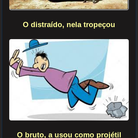
O distraído,
nela
tropeçou
O bruto, a usou como projétil