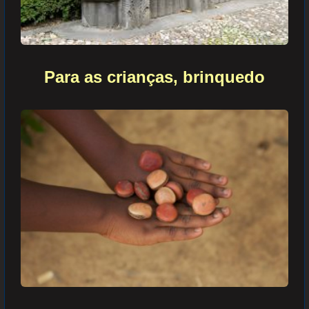
Para as crianças,
b
r
inquedo