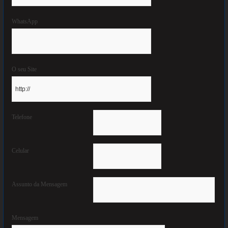
WhatsApp
O seu Site
Telefone
Celular
Assunto da Mensagem
Mensagem