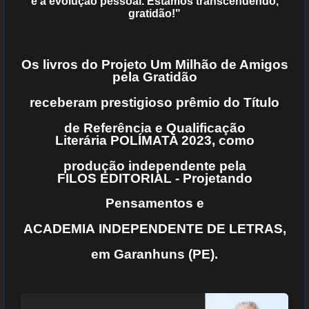
e à evolução pessoal.
Estamos transcendendo,
gratidão!"
Os livros do Projeto Um Milhão de Amigos
pela Gratidão
receberam prestigioso prêmio do Título
de Referência e Qualificação
Literária POLÍMATA 2023, como
produção independente pela
FILOS EDITORIAL - Projetando
Pensamentos e
ACADEMIA INDEPENDENTE DE LETRAS,
em Garanhuns (PE).