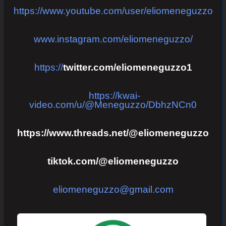
https://www.youtube.com/user/eliomeneguzzo
www.instagram.com/eliomeneguzzo/
https://
twitter.com/eliomeneguzzo1
https://kwai-
video.com/u/@Meneguzzo/DbhzNCn0
https://www.threads.net/@eliomeneguzzo
tiktok.com/@eliomeneguzzo
eliomeneguzzo@gmail.com