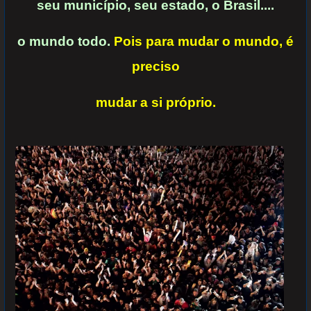
seu município,
seu estado, o
Brasil....
o mundo todo.
Pois para mudar o mundo, é
preciso
mudar a si próprio.