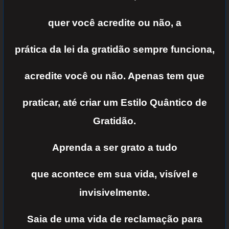
quer você
acredite ou não, a
prática da lei da gratidão
sempre
funciona,
acredite você ou
não. Apenas tem que
praticar, até criar um
Estilo Quântico de
Gratidão.
Aprenda a ser
grato a tudo
que acontece em sua vida, visível e
invisivelmente.
Saia de uma
vida de
re
clamação
para