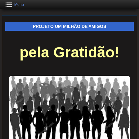
Menu
PROJETO UM MILHÃO DE AMIGOS
pela Gratidão!